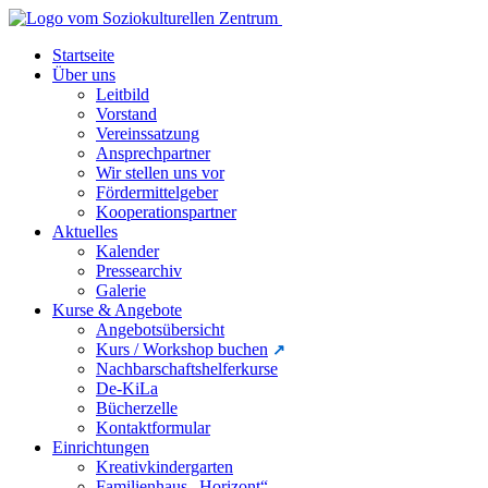
Startseite
Über uns
Leitbild
Vorstand
Vereinssatzung
Ansprechpartner
Wir stellen uns vor
Fördermittelgeber
Kooperationspartner
Aktuelles
Kalender
Pressearchiv
Galerie
Kurse & Angebote
Angebotsübersicht
Kurs / Workshop buchen
Nachbarschaftshelferkurse
De-KiLa
Bücherzelle
Kontaktformular
Einrichtungen
Kreativkindergarten
Familienhaus „Horizont“