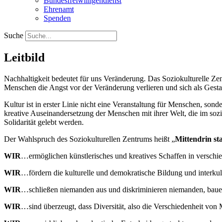
Bundesfreiwilligendienst
Ehrenamt
Spenden
Suche
Leitbild
Nachhaltigkeit bedeutet für uns Veränderung. Das Soziokulturelle Z
Menschen die Angst vor der Veränderung verlieren und sich als Gesta
Kultur ist in erster Linie nicht eine Veranstaltung für Menschen, so
kreative Auseinandersetzung der Menschen mit ihrer Welt, die im soz
Solidarität gelebt werden.
Der Wahlspruch des Soziokulturellen Zentrums heißt „
Mittendrin st
WIR
…ermöglichen künstlerisches und kreatives Schaffen in verschie
WIR
…fördern die kulturelle und demokratische Bildung und interku
WIR
…schließen niemanden aus und diskriminieren niemanden, bauen 
WIR
…sind überzeugt, dass Diversität, also die Verschiedenheit von M