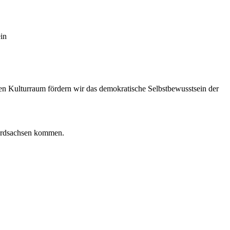
in
en Kulturraum fördern wir das demokratische Selbstbewusstsein der
 Nordsachsen kommen.