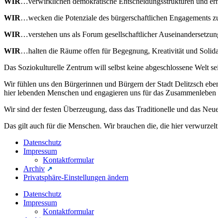
WIR
…verwirklichen demokratische Entscheidungsstrukturen und erm
WIR
…wecken die Potenziale des bürgerschaftlichen Engagements
WIR
…verstehen uns als Forum gesellschaftlicher Auseinandersetzun
WIR
…halten die Räume offen für Begegnung, Kreativität und Solidar
Das Soziokulturelle Zentrum will selbst keine abgeschlossene Welt s
Wir fühlen uns den Bürgerinnen und Bürgern der Stadt Delitzsch ebe
hier lebenden Menschen und engagieren uns für das Zusammenleben 
Wir sind der festen Überzeugung, dass das Traditionelle und das Neu
Das gilt auch für die Menschen. Wir brauchen die, die hier verwurz
Datenschutz
Impressum
Kontaktformular
Archiv
Privatsphäre-Einstellungen ändern
Datenschutz
Impressum
Kontaktformular