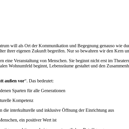
entrum will als Ort der Kommunikation und Begegnung genauso wie dur
lter ihrer eigenen Zukunft begreifen. Nur so bewahren wir den Kern u
ndern eine Veranstaltung von Menschen. Sie beginnt nicht erst im Theat
ialen Wohnumfeld beginnt, Lebensräume gestaltet und den Zusammenhalt
att außen vor
“. Das bedeutet:
denen Sparten für alle Generationen
lturelle Kompetenz
die interkulturelle und inklusive Öffnung der Einrichtung aus
enschen, ein positiver Wert ist