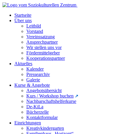
Startseite
Über uns
Leitbild
Vorstand
Vereinssatzung
Ansprechpartner
Wir stellen uns vor
Fördermittelgeber
Kooperationspartner
Aktuelles
Kalender
Pressearchiv
Galerie
Kurse & Angebote
Angebotsübersicht
Kurs / Workshop buchen
Nachbarschaftshelferkurse
De-KiLa
Bücherzelle
Kontaktformular
Einrichtungen
Kreativkindergarten
Familienhaus „Horizont“