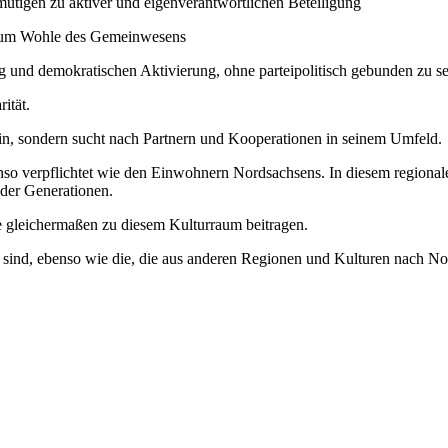
utigen zu aktiver und eigenverantwortlichen Beteiligung
 zum Wohle des Gemeinwesens
g und demokratischen Aktivierung, ohne parteipolitisch gebunden zu se
ität.
ein, sondern sucht nach Partnern und Kooperationen in seinem Umfeld.
nso verpflichtet wie den Einwohnern Nordsachsens. In diesem regional
der Generationen.
e gleichermaßen zu diesem Kulturraum beitragen.
elt sind, ebenso wie die, die aus anderen Regionen und Kulturen nach