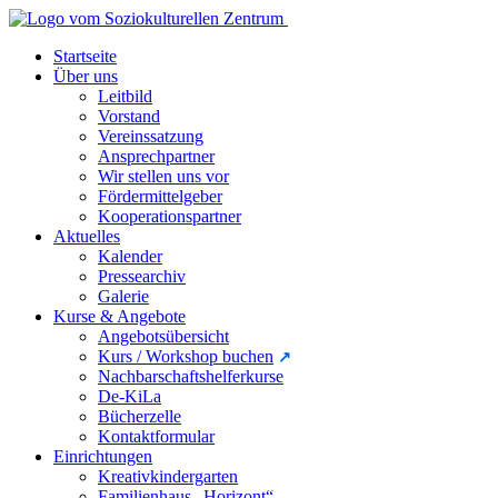
Startseite
Über uns
Leitbild
Vorstand
Vereinssatzung
Ansprechpartner
Wir stellen uns vor
Fördermittelgeber
Kooperationspartner
Aktuelles
Kalender
Pressearchiv
Galerie
Kurse & Angebote
Angebotsübersicht
Kurs / Workshop buchen
Nachbarschaftshelferkurse
De-KiLa
Bücherzelle
Kontaktformular
Einrichtungen
Kreativkindergarten
Familienhaus „Horizont“