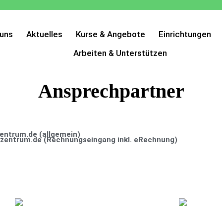
 uns
Aktuelles
Kurse & Angebote
Einrichtungen
Arbeiten & Unterstützen
Ansprechpartner
zentrum.de (allgemein)
-zentrum.de (Rechnungseingang inkl. eRechnung)