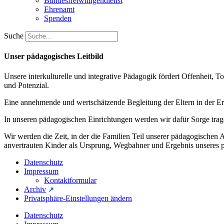
Bundesfreiwilligendienst
Ehrenamt
Spenden
Suche
Unser pädagogisches
Leitbild
Unsere interkulturelle und integrative Pädagogik fördert Offenheit, 
und Potenzial.
Eine annehmende und wertschätzende Begleitung der Eltern in der Erzi
In unseren pädagogischen Einrichtungen werden wir dafür Sorge trag
Wir werden die Zeit, in der die Familien Teil unserer pädagogischen
anvertrauten Kinder als Ursprung, Wegbahner und Ergebnis unseres 
Datenschutz
Impressum
Kontaktformular
Archiv
Privatsphäre-Einstellungen ändern
Datenschutz