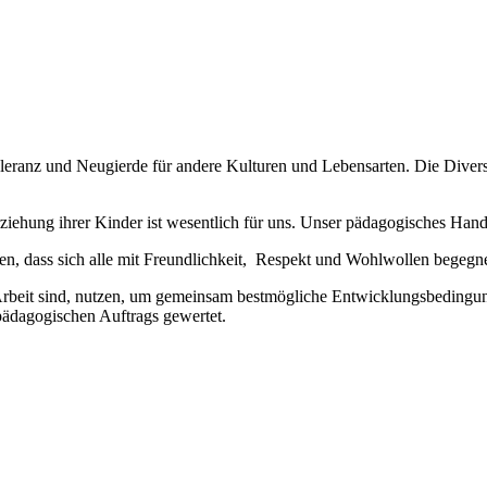
Toleranz und Neugierde für andere Kulturen und Lebensarten. Die Divers
ehung ihrer Kinder ist wesentlich für uns. Unser pädagogisches Handel
en, dass sich alle mit Freundlichkeit, Respekt und Wohlwollen begegn
 Arbeit sind, nutzen, um gemeinsam bestmögliche Entwicklungsbedingung
pädagogischen Auftrags gewertet.