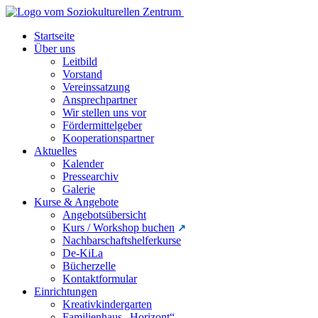
Startseite
Über uns
Leitbild
Vorstand
Vereinssatzung
Ansprechpartner
Wir stellen uns vor
Fördermittelgeber
Kooperationspartner
Aktuelles
Kalender
Pressearchiv
Galerie
Kurse & Angebote
Angebotsübersicht
Kurs / Workshop buchen
Nachbarschaftshelferkurse
De-KiLa
Bücherzelle
Kontaktformular
Einrichtungen
Kreativkindergarten
Familienhaus „Horizont“