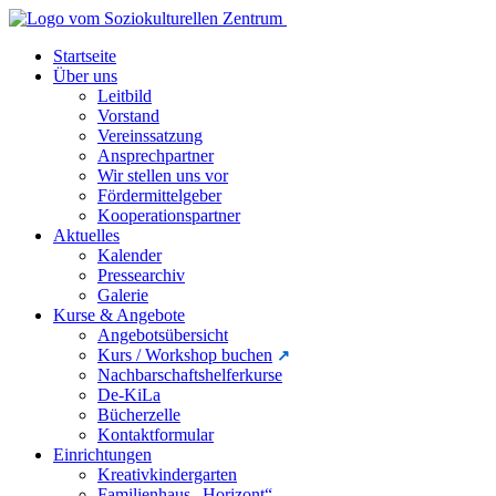
Startseite
Über uns
Leitbild
Vorstand
Vereinssatzung
Ansprechpartner
Wir stellen uns vor
Fördermittelgeber
Kooperationspartner
Aktuelles
Kalender
Pressearchiv
Galerie
Kurse & Angebote
Angebotsübersicht
Kurs / Workshop buchen
Nachbarschaftshelferkurse
De-KiLa
Bücherzelle
Kontaktformular
Einrichtungen
Kreativkindergarten
Familienhaus „Horizont“