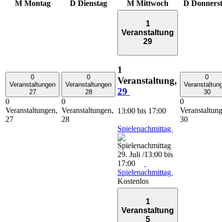
M
Montag
D
Dienstag
M
Mittwoch
D
Donners
1
Veranstaltung
29
1
0
0
0
Veranstaltung,
Veranstaltungen
Veranstaltungen
Veranstaltun
29
27
28
30
0
0
0
Veranstaltungen,
Veranstaltungen,
Veranstaltun
13:00
bis
17:00
27
28
30
Spielenachmittag
29. Juli /13:00
bis
17:00
Spielenachmittag
Kostenlos
1
Veranstaltung
5