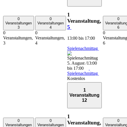
1
0
0
0
Veranstaltung,
Veranstaltungen
Veranstaltungen
Veranstaltun
5
3
4
6
0
0
0
Veranstaltungen,
Veranstaltungen,
Veranstaltun
13:00
bis
17:00
3
4
6
Spielenachmittag
5. August /13:00
bis
17:00
Spielenachmittag
Kostenlos
1
Veranstaltung
12
1
0
0
0
Veranstaltung,
Veranstaltungen
Veranstaltungen
Veranstaltun