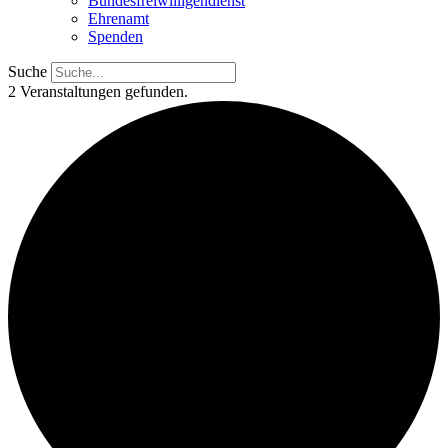
Bundesfreiwilligendienst
Ehrenamt
Spenden
Suche
2 Veranstaltungen gefunden.