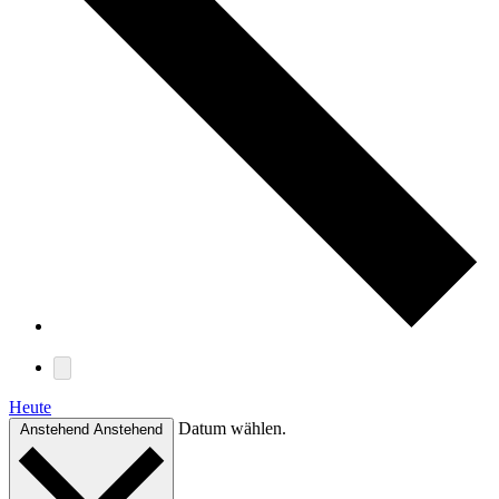
Heute
Datum wählen.
Anstehend
Anstehend