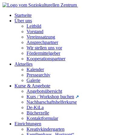
Startseite
Über uns
Leitbild
Vorstand
Vereinssatzung
Ansprechpartner
Wir stellen uns vor
Fördermittelgeber
Kooperationspartner
Aktuelles
Kalender
Pressearchiv
Galerie
Kurse & Angebote
Angebotsübersicht
Kurs / Workshop buchen
Nachbarschaftshelferkurse
De-KiLa
Bücherzelle
Kontaktformular
Einrichtungen
Kreativkindergarten
Familienhaus „Horizont“