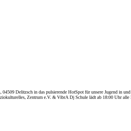
04509 Delitzsch in das pulsierende HotSpot für unsere Jugend in und 
iokulturelles, Zentrum e.V. & VibrA Dj Schule lädt ab 18:00 Uhr alle 