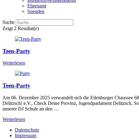
Bundesfreiwilligendienst
Ehrenamt
Spenden
Suche
Zeigt
2 Resultat(e)
Teen-Party
Weiterlesen
Teen-Party
Am 06. Dezember 2025 verwandelt sich die Eilenburger Chaussee 68, 
Delitzsch! e.V., Check Deine Provinz, Jugendparlament Delitzsch, Soz
unserer DJ Schule an den …
Weiterlesen
Datenschutz
Impressum