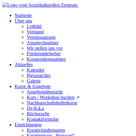
Startseite
Über uns
Leitbild
Vorstand
Vereinssatzung
Ansprechpartner
Wir stellen uns vor
Fördermittelgeber
Kooperationspartner
Aktuelles
Kalender
Pressearchiv
Galerie
Kurse & Angebote
Angebotsübersicht
Kurs / Workshop buchen
Nachbarschaftshelferkurse
De-KiLa
Bücherzelle
Kontaktformular
Einrichtungen
Kreativkindergarten
Familienhaus „Horizont“