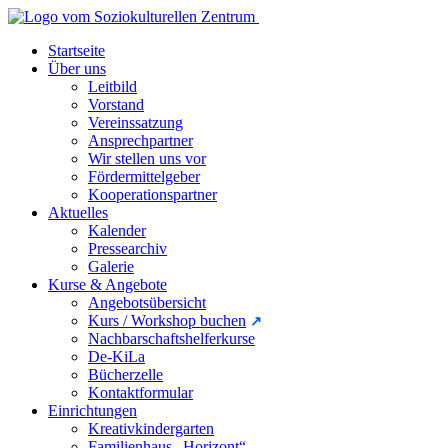
Startseite
Über uns
Leitbild
Vorstand
Vereinssatzung
Ansprechpartner
Wir stellen uns vor
Fördermittelgeber
Kooperationspartner
Aktuelles
Kalender
Pressearchiv
Galerie
Kurse & Angebote
Angebotsübersicht
Kurs / Workshop buchen
Nachbarschaftshelferkurse
De-KiLa
Bücherzelle
Kontaktformular
Einrichtungen
Kreativkindergarten
Familienhaus „Horizont“