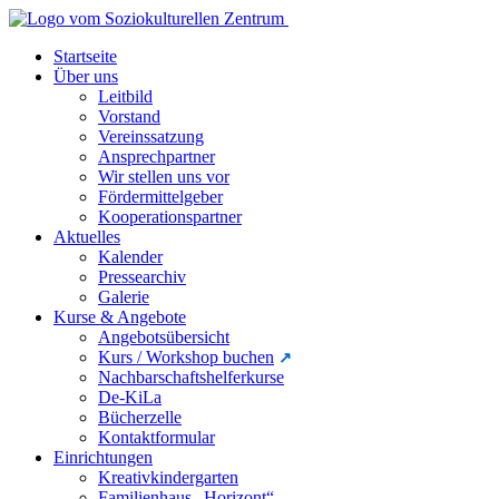
Startseite
Über uns
Leitbild
Vorstand
Vereinssatzung
Ansprechpartner
Wir stellen uns vor
Fördermittelgeber
Kooperationspartner
Aktuelles
Kalender
Pressearchiv
Galerie
Kurse & Angebote
Angebotsübersicht
Kurs / Workshop buchen
Nachbarschaftshelferkurse
De-KiLa
Bücherzelle
Kontaktformular
Einrichtungen
Kreativkindergarten
Familienhaus „Horizont“