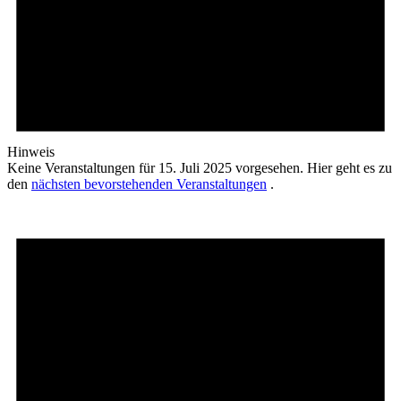
Hinweis
Keine Veranstaltungen für 15. Juli 2025 vorgesehen. Hier geht es zu
den
nächsten bevorstehenden Veranstaltungen
.