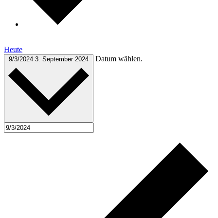
Heute
Datum wählen.
9/3/2024
3. September 2024