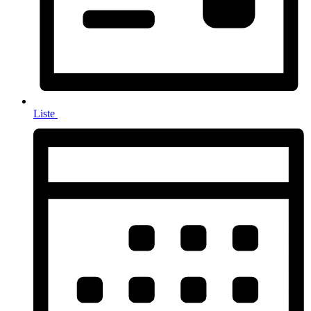
Liste