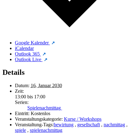
Google Kalender
iCalendar
Outlook 365
Outlook Live
Details
Datum:
16. Januar 2030
Zeit:
13:00 bis 17:00
Serien:
Spielenachmittag
Eintritt:
Kostenlos
Veranstaltungskategorie:
Kurse / Workshops
Veranstaltung-Tags:
bewirtung
,
gesellschaft
,
nachmittag
,
spiele
,
spielenachmittag