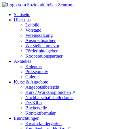
Startseite
Über uns
Leitbild
Vorstand
Vereinssatzung
Ansprechpartner
Wir stellen uns vor
Fördermittelgeber
Kooperationspartner
Aktuelles
Kalender
Pressearchiv
Galerie
Kurse & Angebote
Angebotsübersicht
Kurs / Workshop buchen
Nachbarschaftshelferkurse
De-KiLa
Bücherzelle
Kontaktformular
Einrichtungen
Kreativkindergarten
Familienhaus „Horizont“