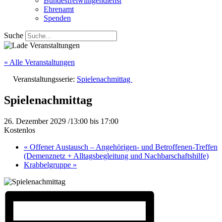
Bundesfreiwilligendienst
Ehrenamt
Spenden
Suche
« Alle Veranstaltungen
Veranstaltungsserie:
Spielenachmittag
Spielenachmittag
26. Dezember 2029 /13:00
bis
17:00
Kostenlos
«
Offener Austausch – Angehörigen- und Betroffenen-Treffen
(Demenznetz + Alltagsbegleitung und Nachbarschaftshilfe)
Krabbelgruppe
»