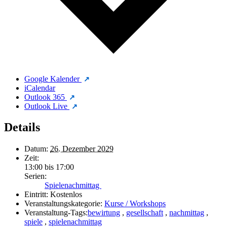
Google Kalender
iCalendar
Outlook 365
Outlook Live
Details
Datum:
26. Dezember 2029
Zeit:
13:00 bis 17:00
Serien:
Spielenachmittag
Eintritt:
Kostenlos
Veranstaltungskategorie:
Kurse / Workshops
Veranstaltung-Tags:
bewirtung
,
gesellschaft
,
nachmittag
,
spiele
,
spielenachmittag