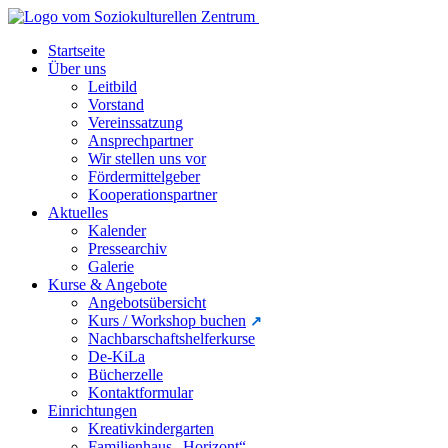
Startseite
Über uns
Leitbild
Vorstand
Vereinssatzung
Ansprechpartner
Wir stellen uns vor
Fördermittelgeber
Kooperationspartner
Aktuelles
Kalender
Pressearchiv
Galerie
Kurse & Angebote
Angebotsübersicht
Kurs / Workshop buchen
Nachbarschaftshelferkurse
De-KiLa
Bücherzelle
Kontaktformular
Einrichtungen
Kreativkindergarten
Familienhaus „Horizont“