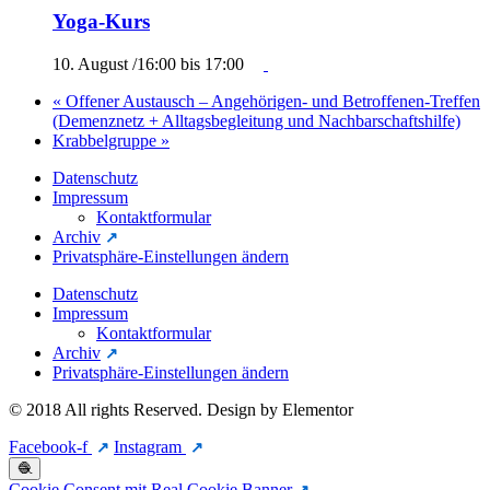
Yoga-Kurs
10. August /16:00
bis
17:00
«
Offener Austausch – Angehörigen- und Betroffenen-Treffen
(Demenznetz + Alltagsbegleitung und Nachbarschaftshilfe)
Krabbelgruppe
»
Datenschutz
Impressum
Kontaktformular
Archiv
Privatsphäre-Einstellungen ändern
Datenschutz
Impressum
Kontaktformular
Archiv
Privatsphäre-Einstellungen ändern
© 2018 All rights Reserved. Design by Elementor
Facebook-f
Instagram
🧶
Cookie Consent mit Real Cookie Banner