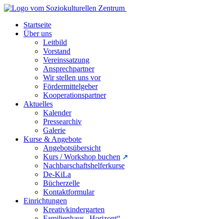
Startseite
Über uns
Leitbild
Vorstand
Vereinssatzung
Ansprechpartner
Wir stellen uns vor
Fördermittelgeber
Kooperationspartner
Aktuelles
Kalender
Pressearchiv
Galerie
Kurse & Angebote
Angebotsübersicht
Kurs / Workshop buchen
Nachbarschaftshelferkurse
De-KiLa
Bücherzelle
Kontaktformular
Einrichtungen
Kreativkindergarten
Familienhaus „Horizont“