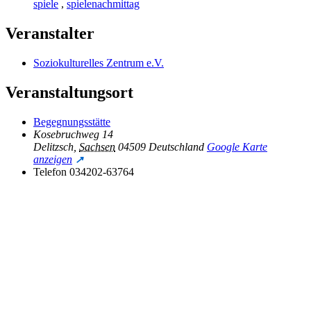
spiele
,
spielenachmittag
Veranstalter
Soziokulturelles Zentrum e.V.
Veranstaltungsort
Begegnungsstätte
Kosebruchweg 14
Delitzsch
,
Sachsen
04509
Deutschland
Google Karte
anzeigen
Telefon
034202-63764