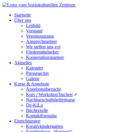
Startseite
Über uns
Leitbild
Vorstand
Vereinssatzung
Ansprechpartner
Wir stellen uns vor
Fördermittelgeber
Kooperationspartner
Aktuelles
Kalender
Pressearchiv
Galerie
Kurse & Angebote
Angebotsübersicht
Kurs / Workshop buchen
Nachbarschaftshelferkurse
De-KiLa
Bücherzelle
Kontaktformular
Einrichtungen
Kreativkindergarten
Familienhaus „Horizont“