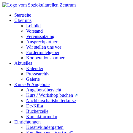
Startseite
Über uns
Leitbild
Vorstand
Vereinssatzung
Ansprechpartner
Wir stellen uns vor
Fördermittelgeber
Kooperationspartner
Aktuelles
Kalender
Pressearchiv
Galerie
Kurse & Angebote
Angebotsübersicht
Kurs / Workshop buchen
Nachbarschaftshelferkurse
De-KiLa
Bücherzelle
Kontaktformular
Einrichtungen
Kreativkindergarten
Familienhaus „Horizont“