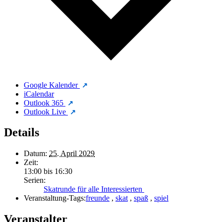
Google Kalender
iCalendar
Outlook 365
Outlook Live
Details
Datum:
25. April 2029
Zeit:
13:00 bis 16:30
Serien:
Skatrunde für alle Interessierten
Veranstaltung-Tags:
freunde
,
skat
,
spaß
,
spiel
Veranstalter