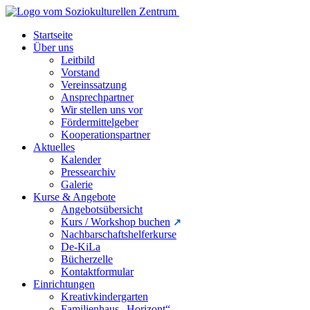
Startseite
Über uns
Leitbild
Vorstand
Vereinssatzung
Ansprechpartner
Wir stellen uns vor
Fördermittelgeber
Kooperationspartner
Aktuelles
Kalender
Pressearchiv
Galerie
Kurse & Angebote
Angebotsübersicht
Kurs / Workshop buchen
Nachbarschaftshelferkurse
De-KiLa
Bücherzelle
Kontaktformular
Einrichtungen
Kreativkindergarten
Familienhaus „Horizont“