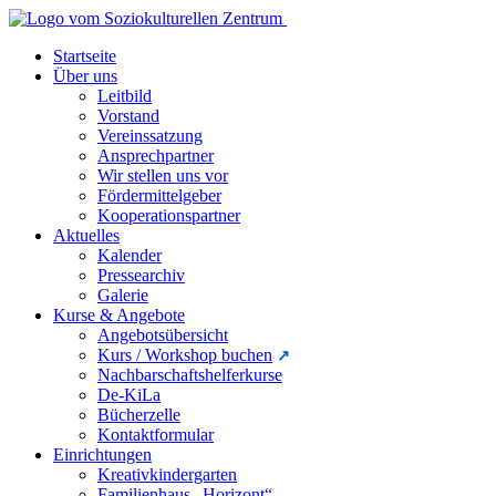
Startseite
Über uns
Leitbild
Vorstand
Vereinssatzung
Ansprechpartner
Wir stellen uns vor
Fördermittelgeber
Kooperationspartner
Aktuelles
Kalender
Pressearchiv
Galerie
Kurse & Angebote
Angebotsübersicht
Kurs / Workshop buchen
Nachbarschaftshelferkurse
De-KiLa
Bücherzelle
Kontaktformular
Einrichtungen
Kreativkindergarten
Familienhaus „Horizont“