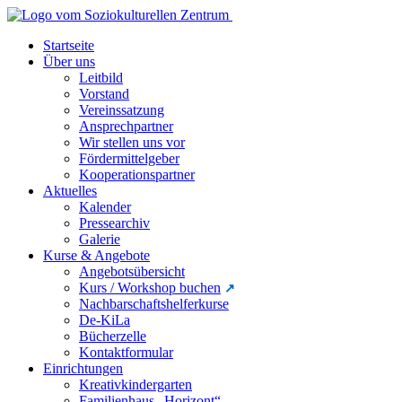
Startseite
Über uns
Leitbild
Vorstand
Vereinssatzung
Ansprechpartner
Wir stellen uns vor
Fördermittelgeber
Kooperationspartner
Aktuelles
Kalender
Pressearchiv
Galerie
Kurse & Angebote
Angebotsübersicht
Kurs / Workshop buchen
Nachbarschaftshelferkurse
De-KiLa
Bücherzelle
Kontaktformular
Einrichtungen
Kreativkindergarten
Familienhaus „Horizont“