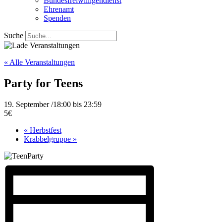
Bundesfreiwilligendienst
Ehrenamt
Spenden
Suche
« Alle Veranstaltungen
Party for Teens
19. September /18:00
bis
23:59
5€
«
Herbstfest
Krabbelgruppe
»