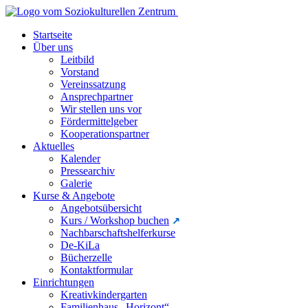
Startseite
Über uns
Leitbild
Vorstand
Vereinssatzung
Ansprechpartner
Wir stellen uns vor
Fördermittelgeber
Kooperationspartner
Aktuelles
Kalender
Pressearchiv
Galerie
Kurse & Angebote
Angebotsübersicht
Kurs / Workshop buchen
Nachbarschaftshelferkurse
De-KiLa
Bücherzelle
Kontaktformular
Einrichtungen
Kreativkindergarten
Familienhaus „Horizont“