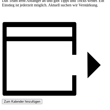
Das Team lernt Anfänger an und gibt Tipps und Tricks weiter. Ein
Einstieg ist jederzeit möglich. Aktuell suchen wir Verstärkung.
Zum Kalender hinzufügen