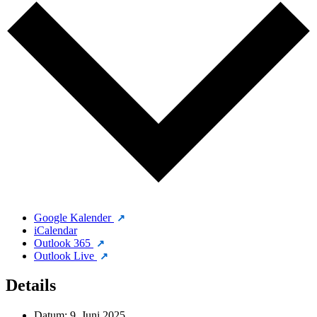
Google Kalender
iCalendar
Outlook 365
Outlook Live
Details
Datum:
9. Juni 2025