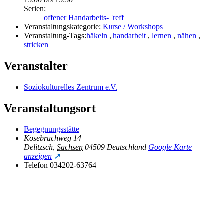
Serien:
offener Handarbeits-Treff
Veranstaltungskategorie:
Kurse / Workshops
Veranstaltung-Tags:
häkeln
,
handarbeit
,
lernen
,
nähen
,
stricken
Veranstalter
Soziokulturelles Zentrum e.V.
Veranstaltungsort
Begegnungsstätte
Kosebruchweg 14
Delitzsch
,
Sachsen
04509
Deutschland
Google Karte
anzeigen
Telefon
034202-63764