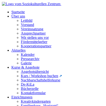
Startseite
Über uns
Leitbild
Vorstand
Vereinssatzung
Ansprechpartner
Wir stellen uns vor
Fördermittelgeber
Kooperationspartner
Aktuelles
Kalender
Pressearchiv
Galerie
Kurse & Angebote
Angebotsübersicht
Kurs / Workshop buchen
Nachbarschaftshelferkurse
De-KiLa
Bücherzelle
Kontaktformular
Einrichtungen
Kreativkindergarten
Familienhaus „Horizont“