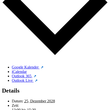
Google Kalender
iCalendar
Outlook 365
Outlook Live
Details
Datum:
25. Dezember 2028
Zeit:
13:00 bis 15:30