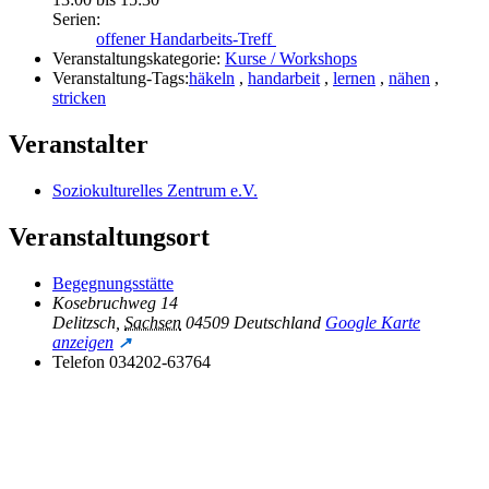
Serien:
offener Handarbeits-Treff
Veranstaltungskategorie:
Kurse / Workshops
Veranstaltung-Tags:
häkeln
,
handarbeit
,
lernen
,
nähen
,
stricken
Veranstalter
Soziokulturelles Zentrum e.V.
Veranstaltungsort
Begegnungsstätte
Kosebruchweg 14
Delitzsch
,
Sachsen
04509
Deutschland
Google Karte
anzeigen
Telefon
034202-63764