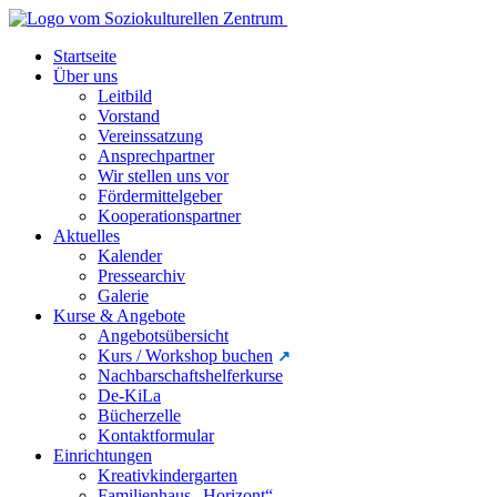
Startseite
Über uns
Leitbild
Vorstand
Vereinssatzung
Ansprechpartner
Wir stellen uns vor
Fördermittelgeber
Kooperationspartner
Aktuelles
Kalender
Pressearchiv
Galerie
Kurse & Angebote
Angebotsübersicht
Kurs / Workshop buchen
Nachbarschaftshelferkurse
De-KiLa
Bücherzelle
Kontaktformular
Einrichtungen
Kreativkindergarten
Familienhaus „Horizont“