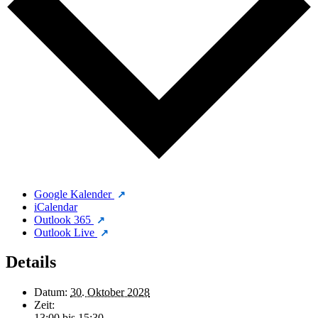
Google Kalender
iCalendar
Outlook 365
Outlook Live
Details
Datum:
30. Oktober 2028
Zeit:
13:00 bis 15:30