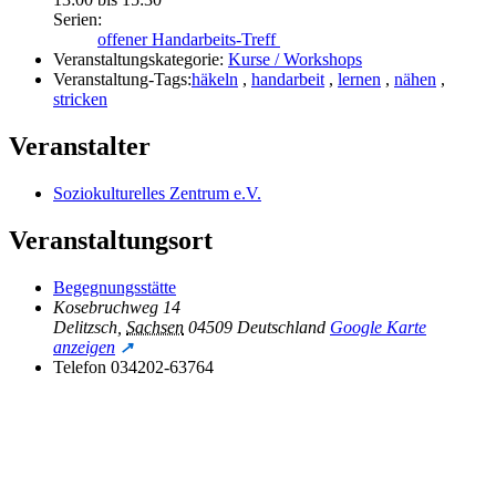
Serien:
offener Handarbeits-Treff
Veranstaltungskategorie:
Kurse / Workshops
Veranstaltung-Tags:
häkeln
,
handarbeit
,
lernen
,
nähen
,
stricken
Veranstalter
Soziokulturelles Zentrum e.V.
Veranstaltungsort
Begegnungsstätte
Kosebruchweg 14
Delitzsch
,
Sachsen
04509
Deutschland
Google Karte
anzeigen
Telefon
034202-63764