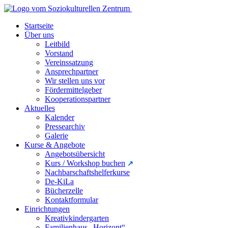
Startseite
Über uns
Leitbild
Vorstand
Vereinssatzung
Ansprechpartner
Wir stellen uns vor
Fördermittelgeber
Kooperationspartner
Aktuelles
Kalender
Pressearchiv
Galerie
Kurse & Angebote
Angebotsübersicht
Kurs / Workshop buchen
Nachbarschaftshelferkurse
De-KiLa
Bücherzelle
Kontaktformular
Einrichtungen
Kreativkindergarten
Familienhaus „Horizont“