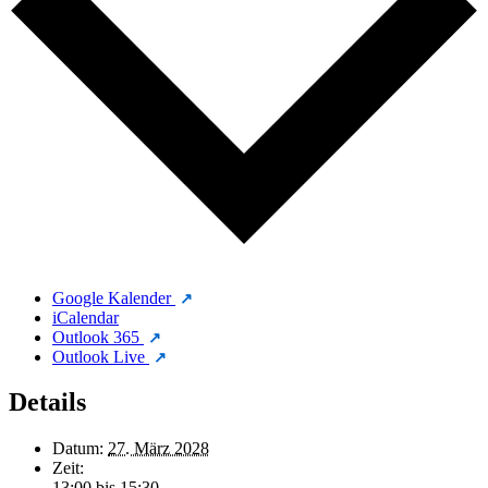
Google Kalender
iCalendar
Outlook 365
Outlook Live
Details
Datum:
27. März 2028
Zeit:
13:00 bis 15:30