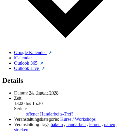
Google Kalender
iCalendar
Outlook 365
Outlook Live
Details
Datum:
24. Januar 2028
Zeit:
13:00 bis 15:30
Serien:
offener Handarbeits-Treff
Veranstaltungskategorie:
Kurse / Workshops
Veranstaltung-Tags:
häkeln
,
handarbeit
,
lernen
,
nähen
,
stricken