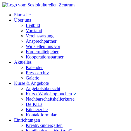
Startseite
Über uns
Leitbild
Vorstand
Vereinssatzung
Ansprechpartner
Wir stellen uns vor
Fördermittelgeber
Kooperationspartner
Aktuelles
Kalender
Pressearchiv
Galerie
Kurse & Angebote
Angebotsübersicht
Kurs / Workshop buchen
Nachbarschaftshelferkurse
De-KiLa
Bücherzelle
Kontaktformular
Einrichtungen
Kreativkindergarten
Familienhaus „Horizont“