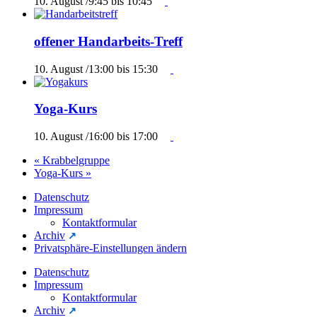
10. August /9:45
bis
10:45
offener Handarbeits-Treff
10. August /13:00
bis
15:30
Yoga-Kurs
10. August /16:00
bis
17:00
«
Krabbelgruppe
Yoga-Kurs
»
Datenschutz
Impressum
Kontaktformular
Archiv
Privatsphäre-Einstellungen ändern
Datenschutz
Impressum
Kontaktformular
Archiv