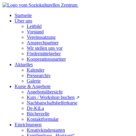
Startseite
Über uns
Leitbild
Vorstand
Vereinssatzung
Ansprechpartner
Wir stellen uns vor
Fördermittelgeber
Kooperationspartner
Aktuelles
Kalender
Pressearchiv
Galerie
Kurse & Angebote
Angebotsübersicht
Kurs / Workshop buchen
Nachbarschaftshelferkurse
De-KiLa
Bücherzelle
Kontaktformular
Einrichtungen
Kreativkindergarten
Familienhaus „Horizont“