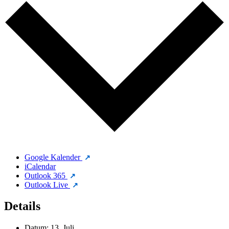
Google Kalender
iCalendar
Outlook 365
Outlook Live
Details
Datum:
13. Juli