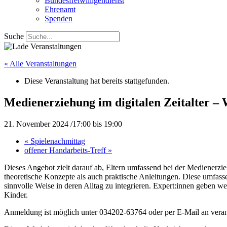
Bundesfreiwilligendienst
Ehrenamt
Spenden
Suche
« Alle Veranstaltungen
Diese Veranstaltung hat bereits stattgefunden.
Medienerziehung im digitalen Zeitalter 
21. November 2024 /17:00
bis
19:00
«
Spielenachmittag
offener Handarbeits-Treff
»
Dieses Angebot zielt darauf ab, Eltern umfassend bei der Medienerzi
theoretische Konzepte als auch praktische Anleitungen. Diese umfasse
sinnvolle Weise in deren Alltag zu integrieren. Expert:innen geben we
Kinder.
Anmeldung ist möglich unter 034202-63764 oder per E-Mail an veran