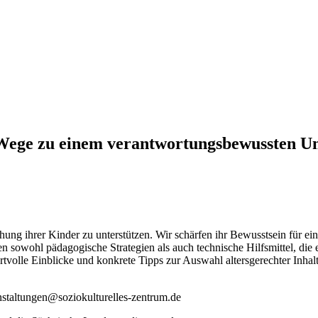
– Wege zu einem verantwortungsbewussten 
ehung ihrer Kinder zu unterstützen. Wir schärfen ihr Bewusstsein für e
n sowohl pädagogische Strategien als auch technische Hilfsmittel, die e
rtvolle Einblicke und konkrete Tipps zur Auswahl altersgerechter Inhal
staltungen@soziokulturelles-zentrum.de