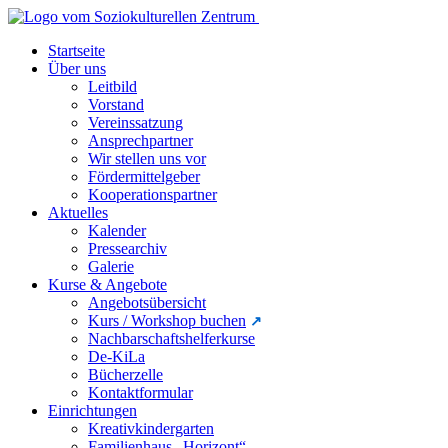
Startseite
Über uns
Leitbild
Vorstand
Vereinssatzung
Ansprechpartner
Wir stellen uns vor
Fördermittelgeber
Kooperationspartner
Aktuelles
Kalender
Pressearchiv
Galerie
Kurse & Angebote
Angebotsübersicht
Kurs / Workshop buchen
Nachbarschaftshelferkurse
De-KiLa
Bücherzelle
Kontaktformular
Einrichtungen
Kreativkindergarten
Familienhaus „Horizont“