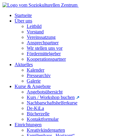
Startseite
Über uns
Leitbild
Vorstand
Vereinssatzung
Ansprechpartner
Wir stellen uns vor
Fördermittelgeber
Kooperationspartner
Aktuelles
Kalender
Pressearchiv
Galerie
Kurse & Angebote
Angebotsübersicht
Kurs / Workshop buchen
Nachbarschaftshelferkurse
De-KiLa
Bücherzelle
Kontaktformular
Einrichtungen
Kreativkindergarten
Familienhaus „Horizont“