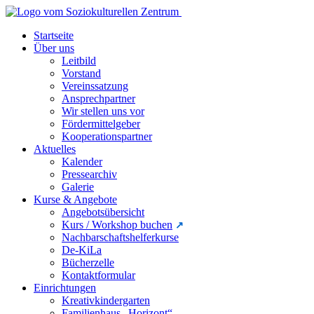
Startseite
Über uns
Leitbild
Vorstand
Vereinssatzung
Ansprechpartner
Wir stellen uns vor
Fördermittelgeber
Kooperationspartner
Aktuelles
Kalender
Pressearchiv
Galerie
Kurse & Angebote
Angebotsübersicht
Kurs / Workshop buchen
Nachbarschaftshelferkurse
De-KiLa
Bücherzelle
Kontaktformular
Einrichtungen
Kreativkindergarten
Familienhaus „Horizont“