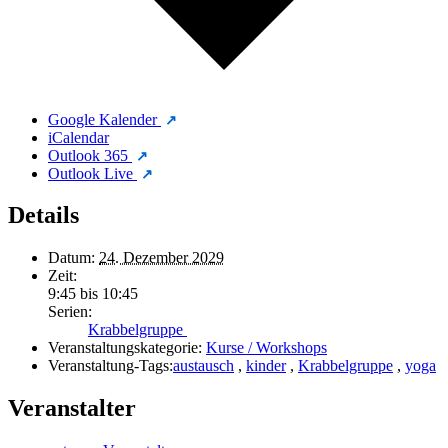
Google Kalender
iCalendar
Outlook 365
Outlook Live
Details
Datum:
24. Dezember 2029
Zeit:
9:45 bis 10:45
Serien:
Krabbelgruppe
Veranstaltungskategorie:
Kurse / Workshops
Veranstaltung-Tags:
austausch
,
kinder
,
Krabbelgruppe
,
yoga
Veranstalter