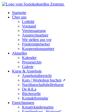
Startseite
Über uns
Leitbild
Vorstand
Vereinssatzung
Ansprechpartner
Wir stellen uns vor
Fördermittelgeber
Kooperationspartner
Aktuelles
Kalender
Pressearchiv
Galerie
Kurse & Angebote
Angebotsübersicht
Kurs / Workshop buchen
Nachbarschaftshelferkurse
De-KiLa
Bücherzelle
Kontaktformular
Einrichtungen
Kreativkindergarten
Familienhaus „Horizont“