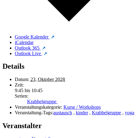
Google Kalender
iCalendar
Outlook 365
Outlook Live
Details
Datum:
23. Oktober 2028
Zeit:
9:45 bis 10:45
Serien:
Krabbelgruppe
Veranstaltungskategorie:
Kurse / Workshops
Veranstaltung-Tags:
austausch
,
kinder
,
Krabbelgruppe
,
yoga
Veranstalter