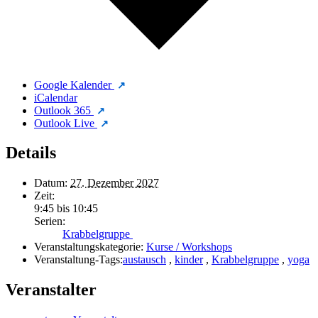
Google Kalender
iCalendar
Outlook 365
Outlook Live
Details
Datum:
27. Dezember 2027
Zeit:
9:45 bis 10:45
Serien:
Krabbelgruppe
Veranstaltungskategorie:
Kurse / Workshops
Veranstaltung-Tags:
austausch
,
kinder
,
Krabbelgruppe
,
yoga
Veranstalter