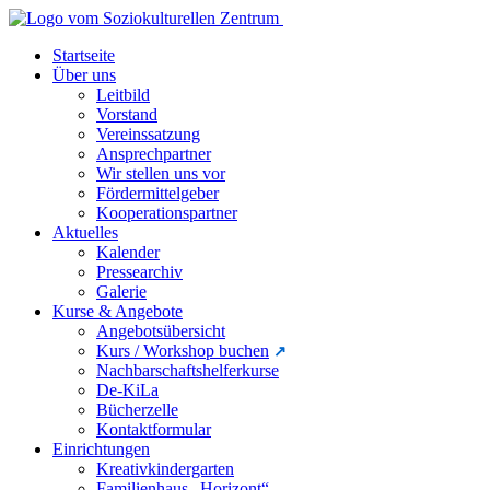
Startseite
Über uns
Leitbild
Vorstand
Vereinssatzung
Ansprechpartner
Wir stellen uns vor
Fördermittelgeber
Kooperationspartner
Aktuelles
Kalender
Pressearchiv
Galerie
Kurse & Angebote
Angebotsübersicht
Kurs / Workshop buchen
Nachbarschaftshelferkurse
De-KiLa
Bücherzelle
Kontaktformular
Einrichtungen
Kreativkindergarten
Familienhaus „Horizont“