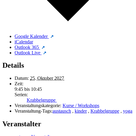
Google Kalender
iCalendar
Outlook 365
Outlook Live
Details
Datum:
25. Oktober 2027
Zeit:
9:45 bis 10:45
Serien:
Krabbelgruppe
Veranstaltungskategorie:
Kurse / Workshops
Veranstaltung-Tags:
austausch
,
kinder
,
Krabbelgruppe
,
yoga
Veranstalter