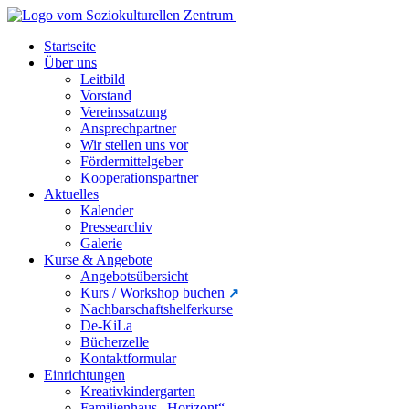
Startseite
Über uns
Leitbild
Vorstand
Vereinssatzung
Ansprechpartner
Wir stellen uns vor
Fördermittelgeber
Kooperationspartner
Aktuelles
Kalender
Pressearchiv
Galerie
Kurse & Angebote
Angebotsübersicht
Kurs / Workshop buchen
Nachbarschaftshelferkurse
De-KiLa
Bücherzelle
Kontaktformular
Einrichtungen
Kreativkindergarten
Familienhaus „Horizont“