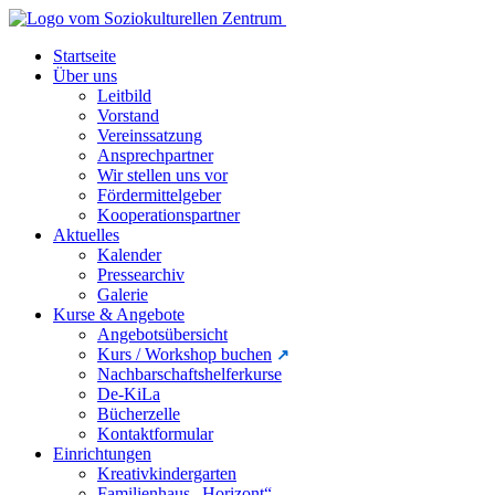
Startseite
Über uns
Leitbild
Vorstand
Vereinssatzung
Ansprechpartner
Wir stellen uns vor
Fördermittelgeber
Kooperationspartner
Aktuelles
Kalender
Pressearchiv
Galerie
Kurse & Angebote
Angebotsübersicht
Kurs / Workshop buchen
Nachbarschaftshelferkurse
De-KiLa
Bücherzelle
Kontaktformular
Einrichtungen
Kreativkindergarten
Familienhaus „Horizont“