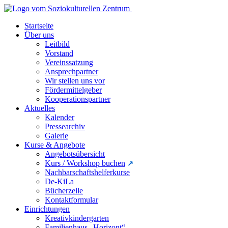
Startseite
Über uns
Leitbild
Vorstand
Vereinssatzung
Ansprechpartner
Wir stellen uns vor
Fördermittelgeber
Kooperationspartner
Aktuelles
Kalender
Pressearchiv
Galerie
Kurse & Angebote
Angebotsübersicht
Kurs / Workshop buchen
Nachbarschaftshelferkurse
De-KiLa
Bücherzelle
Kontaktformular
Einrichtungen
Kreativkindergarten
Familienhaus „Horizont“