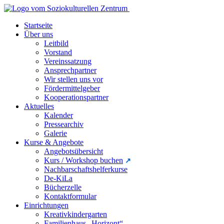
Startseite
Über uns
Leitbild
Vorstand
Vereinssatzung
Ansprechpartner
Wir stellen uns vor
Fördermittelgeber
Kooperationspartner
Aktuelles
Kalender
Pressearchiv
Galerie
Kurse & Angebote
Angebotsübersicht
Kurs / Workshop buchen
Nachbarschaftshelferkurse
De-KiLa
Bücherzelle
Kontaktformular
Einrichtungen
Kreativkindergarten
Familienhaus „Horizont“