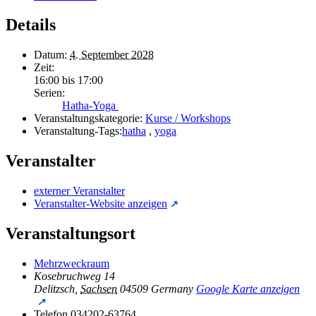
Details
Datum:
4. September 2028
Zeit:
16:00 bis 17:00
Serien:
Hatha-Yoga
Veranstaltungskategorie:
Kurse / Workshops
Veranstaltung-Tags:
hatha
,
yoga
Veranstalter
externer Veranstalter
Veranstalter-Website anzeigen
Veranstaltungsort
Mehrzweckraum
Kosebruchweg 14
Delitzsch
,
Sachsen
04509
Germany
Google Karte anzeigen
Telefon
034202-63764