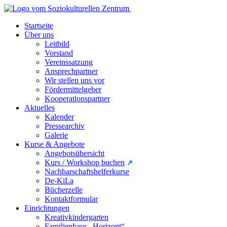
Startseite
Über uns
Leitbild
Vorstand
Vereinssatzung
Ansprechpartner
Wir stellen uns vor
Fördermittelgeber
Kooperationspartner
Aktuelles
Kalender
Pressearchiv
Galerie
Kurse & Angebote
Angebotsübersicht
Kurs / Workshop buchen
Nachbarschaftshelferkurse
De-KiLa
Bücherzelle
Kontaktformular
Einrichtungen
Kreativkindergarten
Familienhaus „Horizont“