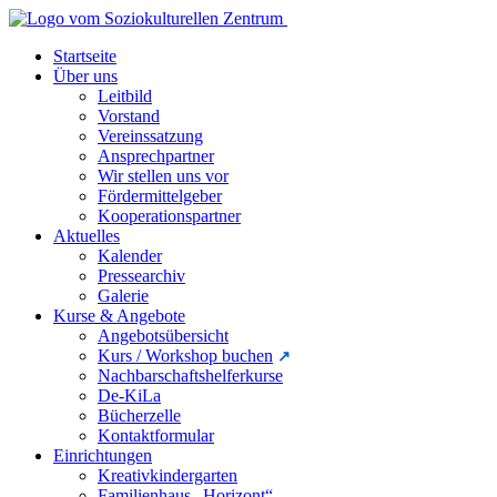
Startseite
Über uns
Leitbild
Vorstand
Vereinssatzung
Ansprechpartner
Wir stellen uns vor
Fördermittelgeber
Kooperationspartner
Aktuelles
Kalender
Pressearchiv
Galerie
Kurse & Angebote
Angebotsübersicht
Kurs / Workshop buchen
Nachbarschaftshelferkurse
De-KiLa
Bücherzelle
Kontaktformular
Einrichtungen
Kreativkindergarten
Familienhaus „Horizont“