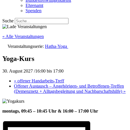
Bundesfreiwilligendienst
Ehrenamt
Spenden
Suche
« Alle Veranstaltungen
Veranstaltungsserie:
Hatha-Yoga
Yoga-Kurs
30. August 2027 /16:00
bis
17:00
«
offener Handarbeits-Treff
Offener Austausch – Angehörigen- und Betroffenen-Treffen
(Demenznetz + Alltagsbegleitung und Nachbarschaftshilfe)
»
montags, 09:45 – 10:45 Uhr &
16:00 – 17:00 Uhr