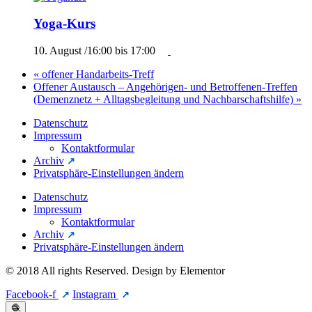
Yoga-Kurs
10. August /16:00
bis
17:00
«
offener Handarbeits-Treff
Offener Austausch – Angehörigen- und Betroffenen-Treffen
(Demenznetz + Alltagsbegleitung und Nachbarschaftshilfe)
»
Datenschutz
Impressum
Kontaktformular
Archiv
Privatsphäre-Einstellungen ändern
Datenschutz
Impressum
Kontaktformular
Archiv
Privatsphäre-Einstellungen ändern
© 2018 All rights Reserved. Design by Elementor
Facebook-f
Instagram
🧶