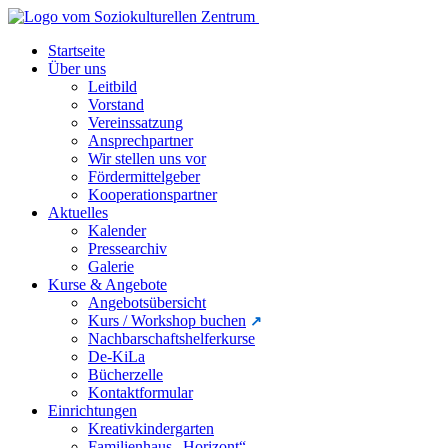
Startseite
Über uns
Leitbild
Vorstand
Vereinssatzung
Ansprechpartner
Wir stellen uns vor
Fördermittelgeber
Kooperationspartner
Aktuelles
Kalender
Pressearchiv
Galerie
Kurse & Angebote
Angebotsübersicht
Kurs / Workshop buchen
Nachbarschaftshelferkurse
De-KiLa
Bücherzelle
Kontaktformular
Einrichtungen
Kreativkindergarten
Familienhaus „Horizont“