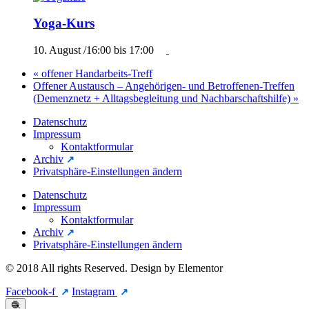
Yoga-Kurs
10. August /16:00
bis
17:00
«
offener Handarbeits-Treff
Offener Austausch – Angehörigen- und Betroffenen-Treffen
(Demenznetz + Alltagsbegleitung und Nachbarschaftshilfe)
»
Datenschutz
Impressum
Kontaktformular
Archiv
Privatsphäre-Einstellungen ändern
Datenschutz
Impressum
Kontaktformular
Archiv
Privatsphäre-Einstellungen ändern
© 2018 All rights Reserved. Design by Elementor
Facebook-f
Instagram
🧶