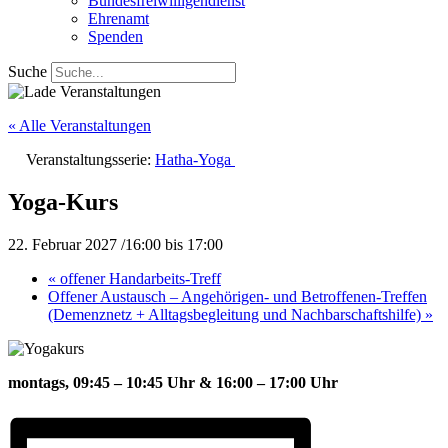
Bundesfreiwilligendienst
Ehrenamt
Spenden
Suche
« Alle Veranstaltungen
Veranstaltungsserie:
Hatha-Yoga
Yoga-Kurs
22. Februar 2027 /16:00
bis
17:00
«
offener Handarbeits-Treff
Offener Austausch – Angehörigen- und Betroffenen-Treffen
(Demenznetz + Alltagsbegleitung und Nachbarschaftshilfe)
»
montags, 09:45 – 10:45 Uhr &
16:00 – 17:00 Uhr