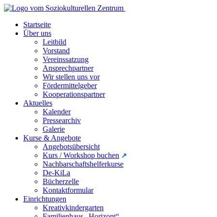
Startseite
Über uns
Leitbild
Vorstand
Vereinssatzung
Ansprechpartner
Wir stellen uns vor
Fördermittelgeber
Kooperationspartner
Aktuelles
Kalender
Pressearchiv
Galerie
Kurse & Angebote
Angebotsübersicht
Kurs / Workshop buchen
Nachbarschaftshelferkurse
De-KiLa
Bücherzelle
Kontaktformular
Einrichtungen
Kreativkindergarten
Familienhaus „Horizont“