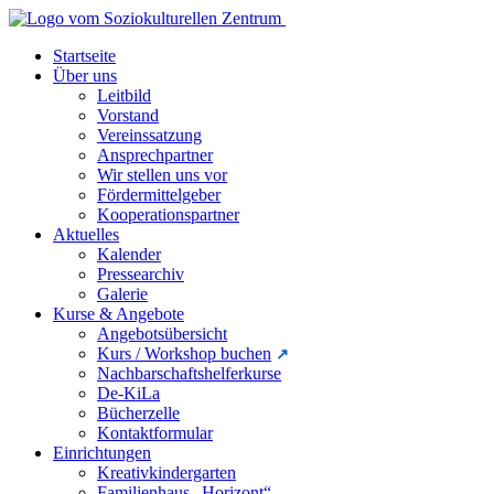
Startseite
Über uns
Leitbild
Vorstand
Vereinssatzung
Ansprechpartner
Wir stellen uns vor
Fördermittelgeber
Kooperationspartner
Aktuelles
Kalender
Pressearchiv
Galerie
Kurse & Angebote
Angebotsübersicht
Kurs / Workshop buchen
Nachbarschaftshelferkurse
De-KiLa
Bücherzelle
Kontaktformular
Einrichtungen
Kreativkindergarten
Familienhaus „Horizont“