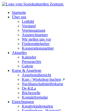
Startseite
Über uns
Leitbild
Vorstand
Vereinssatzung
Ansprechpartner
Wir stellen uns vor
Fördermittelgeber
Kooperationspartner
Aktuelles
Kalender
Pressearchiv
Galerie
Kurse & Angebote
Angebotsübersicht
Kurs / Workshop buchen
Nachbarschaftshelferkurse
De-KiLa
Bücherzelle
Kontaktformular
Einrichtungen
Kreativkindergarten
Familienhaus „Horizont“