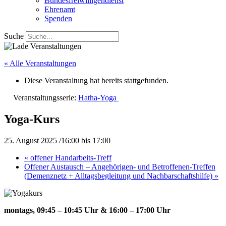
Bundesfreiwilligendienst
Ehrenamt
Spenden
Suche
« Alle Veranstaltungen
Diese Veranstaltung hat bereits stattgefunden.
Veranstaltungsserie:
Hatha-Yoga
Yoga-Kurs
25. August 2025 /16:00
bis
17:00
«
offener Handarbeits-Treff
Offener Austausch – Angehörigen- und Betroffenen-Treffen
(Demenznetz + Alltagsbegleitung und Nachbarschaftshilfe)
»
montags, 09:45 – 10:45 Uhr &
16:00 – 17:00 Uhr