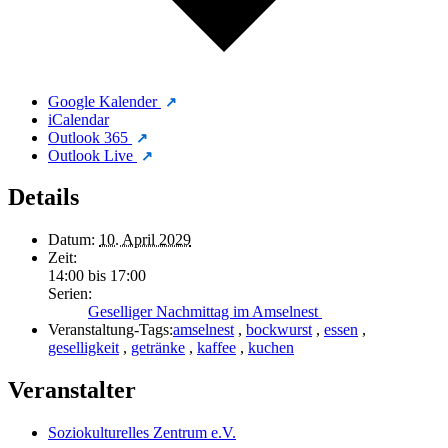
Google Kalender
iCalendar
Outlook 365
Outlook Live
Details
Datum:
10. April 2029
Zeit:
14:00 bis 17:00
Serien:
Geselliger Nachmittag im Amselnest
Veranstaltung-Tags:
amselnest
,
bockwurst
,
essen
,
geselligkeit
,
getränke
,
kaffee
,
kuchen
Veranstalter
Soziokulturelles Zentrum e.V.