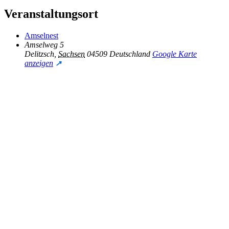
Veranstaltungsort
Amselnest
Amselweg 5
Delitzsch
,
Sachsen
04509
Deutschland
Google Karte
anzeigen