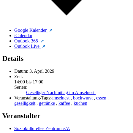
Google Kalender
iCalendar
Outlook 365
Outlook Live
Details
Datum:
3. April 2029
Zeit:
14:00 bis 17:00
Serien:
Geselliger Nachmittag im Amselnest
Veranstaltung-Tags:
amselnest
,
bockwurst
,
essen
,
geselligkeit
,
getränke
,
kaffee
,
kuchen
Veranstalter
Soziokulturelles Zentrum e.V.