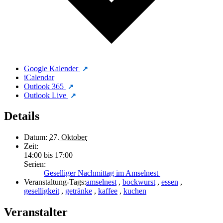
Google Kalender
iCalendar
Outlook 365
Outlook Live
Details
Datum:
27. Oktober
Zeit:
14:00 bis 17:00
Serien:
Geselliger Nachmittag im Amselnest
Veranstaltung-Tags:
amselnest
,
bockwurst
,
essen
,
geselligkeit
,
getränke
,
kaffee
,
kuchen
Veranstalter