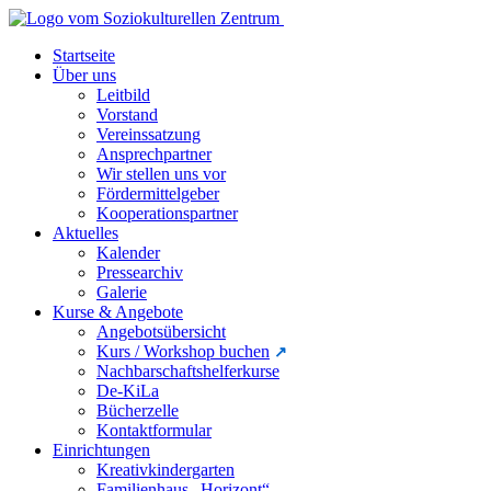
Startseite
Über uns
Leitbild
Vorstand
Vereinssatzung
Ansprechpartner
Wir stellen uns vor
Fördermittelgeber
Kooperationspartner
Aktuelles
Kalender
Pressearchiv
Galerie
Kurse & Angebote
Angebotsübersicht
Kurs / Workshop buchen
Nachbarschaftshelferkurse
De-KiLa
Bücherzelle
Kontaktformular
Einrichtungen
Kreativkindergarten
Familienhaus „Horizont“