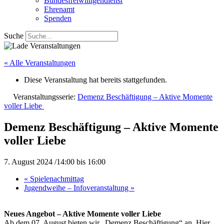
Bundesfreiwilligendienst
Ehrenamt
Spenden
Suche
« Alle Veranstaltungen
Diese Veranstaltung hat bereits stattgefunden.
Veranstaltungsserie:
Demenz Beschäftigung – Aktive Momente
voller Liebe
Demenz Beschäftigung – Aktive Momente
voller Liebe
7. August 2024 /14:00
bis
16:00
«
Spielenachmittag
Jugendweihe – Infoveranstaltung
»
Neues Angebot – Aktive Momente voller Liebe
Ab dem 07. August bieten wir „Demenz Beschäftigung“ an. Hier