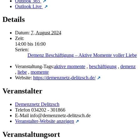
Outlook 365
Outlook Live
Details
Datum:
7. August 2024
Zeit:
14:00 bis 16:00
Serien:
Demenz Beschäftigung – Aktive Momente voller Liebe
Veranstaltung-Tags:
aktive momente
,
beschäftigung
,
demenz
,
liebe
,
momente
Website:
https://demenznetz-delitzsch.de/
Veranstalter
Demenznetz Delitzsch
Telefon
034202 - 301866
E-Mail
info@demenznetz-delitzsch.de
Veranstalter-Website anzeigen
Veranstaltungsort