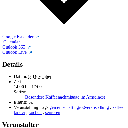
Google Kalender
iCalendar
Outlook 365
Outlook Live
Details
Datum:
9. Dezember
Zeit:
14:00 bis 17:00
Serien:
Besondere Kaffeenachmittage im Amselnest
Eintritt:
5€
Veranstaltung-Tags:
gemeinschaft
,
großveranstaltung
,
kaffee
,
kinder
,
kuchen
,
senioren
Veranstalter