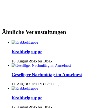
Ähnliche Veranstaltungen
Krabbelgruppe
10. August /9:45
bis
10:45
Geselliger Nachmittag im Amselnest
11. August /14:00
bis
17:00
Krabbelgruppe
17. August /9:45
bis
10:45