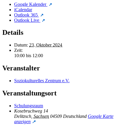
Google Kalender
iCalendar
Outlook 365
Outlook Live
Details
Datum:
23. Oktober 2024
Zeit:
10:00 bis 12:00
Veranstalter
Soziokulturelles Zentrum e.V.
Veranstaltungsort
Schulungsraum
Kosebruchweg 14
Delitzsch
,
Sachsen
04509
Deutschland
Google Karte
anzeigen