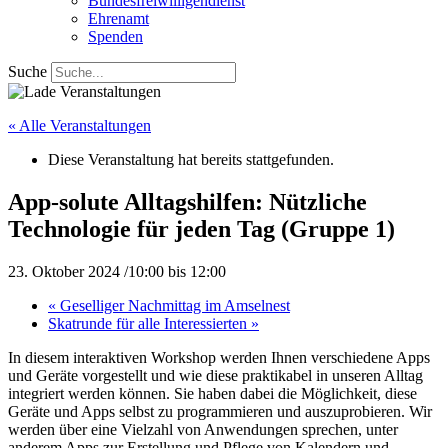
Bundesfreiwilligendienst
Ehrenamt
Spenden
Suche
« Alle Veranstaltungen
Diese Veranstaltung hat bereits stattgefunden.
App-solute Alltagshilfen: Nützliche
Technologie für jeden Tag (Gruppe 1)
23. Oktober 2024 /10:00
bis
12:00
«
Geselliger Nachmittag im Amselnest
Skatrunde für alle Interessierten
»
In diesem interaktiven Workshop werden Ihnen verschiedene Apps
und Geräte vorgestellt und wie diese praktikabel in unseren Alltag
integriert werden können. Sie haben dabei die Möglichkeit, diese
Geräte und Apps selbst zu programmieren und auszuprobieren. Wir
werden über eine Vielzahl von Anwendungen sprechen, unter
anderem Apps zur Erstellung und Pflege von Kalendern und