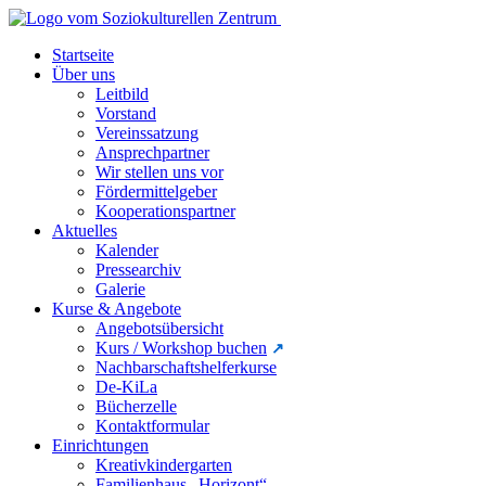
Startseite
Über uns
Leitbild
Vorstand
Vereinssatzung
Ansprechpartner
Wir stellen uns vor
Fördermittelgeber
Kooperationspartner
Aktuelles
Kalender
Pressearchiv
Galerie
Kurse & Angebote
Angebotsübersicht
Kurs / Workshop buchen
Nachbarschaftshelferkurse
De-KiLa
Bücherzelle
Kontaktformular
Einrichtungen
Kreativkindergarten
Familienhaus „Horizont“