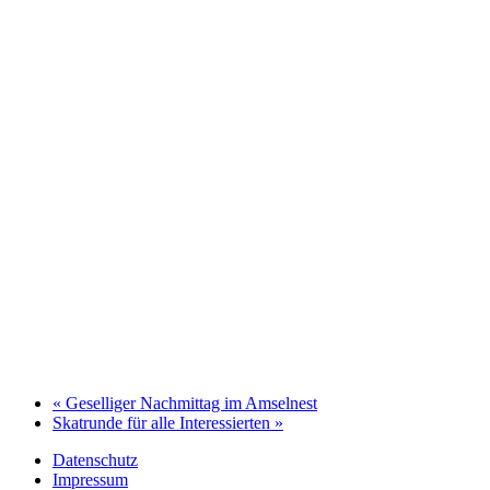
«
Geselliger Nachmittag im Amselnest
Skatrunde für alle Interessierten
»
Datenschutz
Impressum