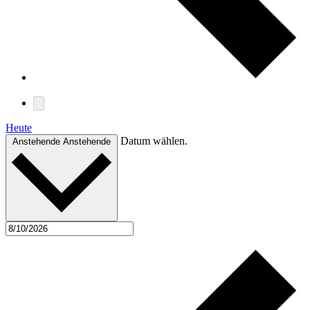
Heute
Datum wählen.
Anstehende
Anstehende